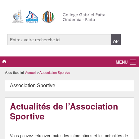
MENU
Vous êtes ici:
Accueil
>
Association Sportive
Actualités
Association Sportive
Association Sportive
CDI
Actualités de l’Association
Sportive
Classe Défense
Collège
Vous pouvez retrouver toutes les informations et les actualités de