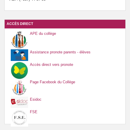
ACCÈS DIRECT
APE du collège
Assistance pronote parents - élèves
Accès direct vers pronote
Page Facebook du Collège
Esidoc
FSE