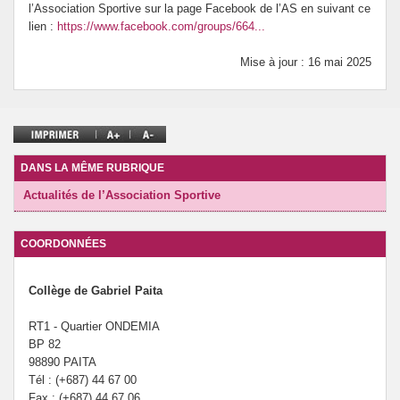
l’Association Sportive sur la page Facebook de l’AS en suivant ce
Disciplines
lien :
https://www.facebook.com/groups/664...
FSE
Mise à jour : 16 mai 2025
Orientation
Préparation à l’ASSR
DANS LA MÊME RUBRIQUE
Vie Scolaire
Actualités de l’Association Sportive
COORDONNÉES
Collège de Gabriel Paita
RT1 - Quartier ONDEMIA
BP 82
98890 PAITA
Tél : (+687) 44 67 00
Fax : (+687) 44 67 06